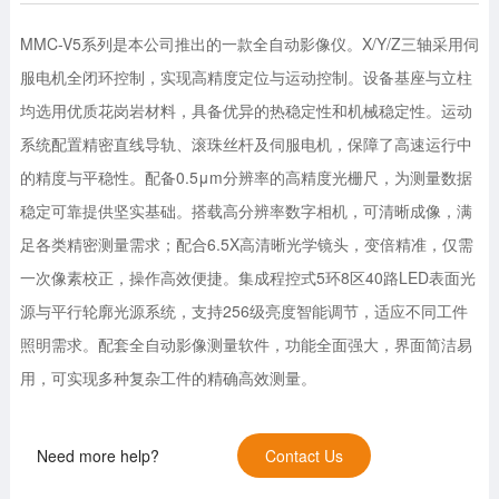
MMC-V5系列是本公司推出的一款全自动影像仪。X/Y/Z三轴采用伺
服电机全闭环控制，实现高精度定位与运动控制。设备基座与立柱
均选用优质花岗岩材料，具备优异的热稳定性和机械稳定性。运动
系统配置精密直线导轨、滚珠丝杆及伺服电机，保障了高速运行中
的精度与平稳性。配备0.5μm分辨率的高精度光栅尺，为测量数据
稳定可靠提供坚实基础。搭载高分辨率数字相机，可清晰成像，满
足各类精密测量需求；配合6.5X高清晰光学镜头，变倍精准，仅需
一次像素校正，操作高效便捷。集成程控式5环8区40路LED表面光
源与平行轮廓光源系统，支持256级亮度智能调节，适应不同工件
照明需求。配套全自动影像测量软件，功能全面强大，界面简洁易
用，可实现多种复杂工件的精确高效测量。
Need more help?
Contact Us