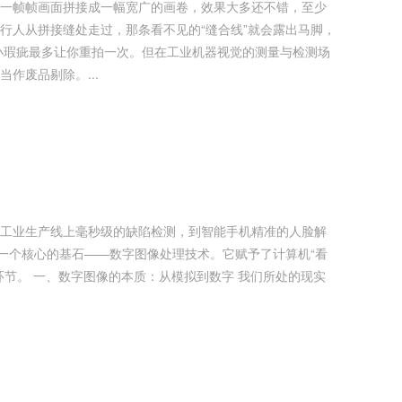
一帧帧画面拼接成一幅宽广的画卷，效果大多还不错，至少
行人从拼接缝处走过，那条看不见的“缝合线”就会露出马脚，
作废品剔除。...
工业生产线上毫秒级的缺陷检测，到智能手机精准的人脸解
一个核心的基石——数字图像处理技术。它赋予了计算机“看
所处的现实