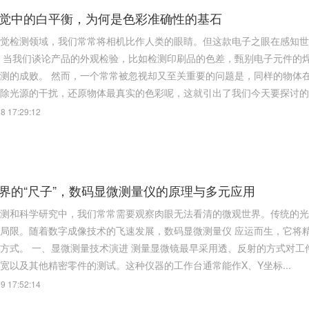
觉中的白平衡，为何是色彩准确性的基石
觉检测领域，我们常常将相机比作人类的眼睛。但这款电子之眼在感知世
性往往直接
问题是，同样的物体在不同光源照射下，会呈现出截然不同的颜色。工业视觉系统
除光源的干扰，还原物体最真实的色彩呢，这就引出了我们今天要探讨的核
8 17:29:12
界的“尺子”，数码显微测量仪的原理与多元应用
测和科学研究中，我们常常需要观察肉眼无法看清的微观世界。传统的光
局限。随着数字成像技术的飞速发展，数码显微测量仪 应运而生，它将
对工件长度和角度进行精密测量，特别适用于录像磁头、大规模集
宽以及其他精密零件的测试。这种仪器的工作台通常能作X、Y坐标...
9 17:52:14