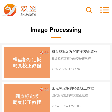
Image Processing
棋盘格标定板的畸变校正教程
棋盘格标定板的畸变校正教程
2024-05-24 17:24:39
圆点标定板的畸变校正教程
圆点标定板的畸变校正教程
2024-05-24 17:23:03