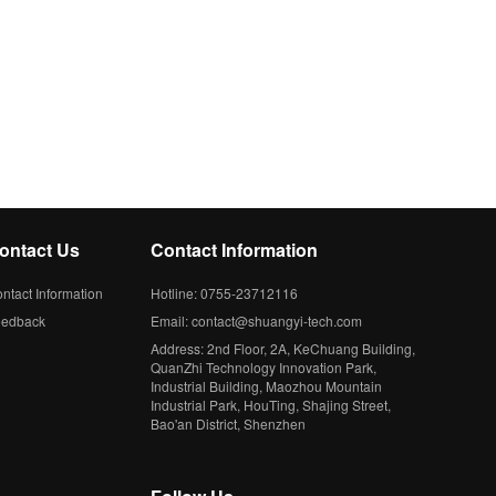
ontact Us
Contact Information
ntact Information
Hotline: 0755-23712116
eedback
Email: contact@shuangyi-tech.com
Address: 2nd Floor, 2A, KeChuang Building,
QuanZhi Technology Innovation Park,
Industrial Building, Maozhou Mountain
Industrial Park, HouTing, Shajing Street,
Bao'an District, Shenzhen