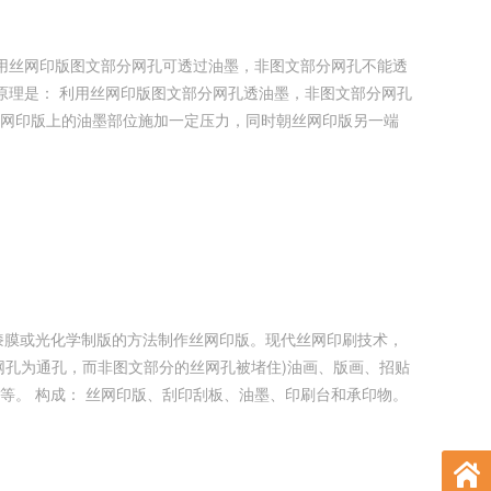
网印版上的油墨部位施加一定压力，同时朝丝网印版另一端
网孔为通孔，而非图文部分的丝网孔被堵住)油画、版画、招贴
承印物。