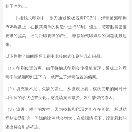
刮干净为止。
非接触式印刷中，副刀通过模板脱离PCB时，焊膏被漏印到
PCB焊盘上，在极其简单的构造中进行印刷。但是，随着贴装密度
要求的提高、细间距印要求的产生，非接触式印刷法的问题明显起
来。
以下列举了细间距焊印刷中非接触式印刷的几点问题。
（1）印刷位置偏离。由于接触式印刷会使模板变形，模板上的焊
膏不能被漏印到正下方，就产生了焊膏位置的偏离。
（2）填充量不足，欠缺的发生。从微观上看，模板变形的同时开
口部位的形状也在变化，这是填充量减少、发生缺焊的原因。
（3）渗透，桥连的发生。因为模板和PCB之间存在间隙，所以助
焊剂渗透到这一间隙的比例就会増大，在极端情况下，焊膏颗粒的
渗出将会引起桥连。