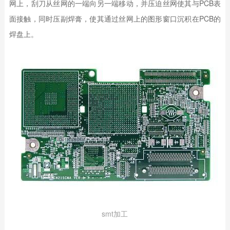
网上，刮刀从丝网的一端向另一端移动，并压迫丝网使其与PCB表
面接触，同时压副焊膏，使其通过丝网上的图形窗口沉积在PCB的
焊盘上。
smt加工