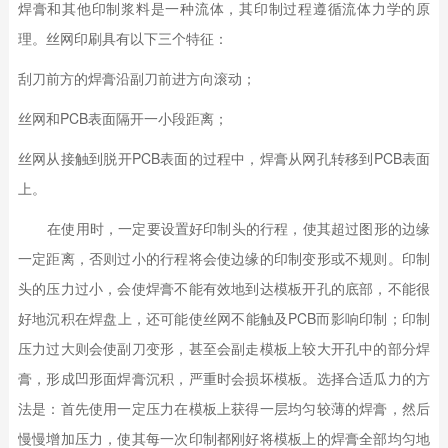
焊膏和其他印制浆料是一种流体，其印制过程遵循流体力学的原
理。丝网印刷具有以下三个特征：
刮刀前方的焊膏沿副刀前进方向滚动；
丝网和PCB表面隔开一小段距离；
丝网从接触到脱开PCB表面的过程中，焊膏从网孔转移到PCB表面
上。
在使用时，一定要设置好印制头的行程，使其超过图形的边缘
一定距离，否则过小的行程将会使边缘的印制变形或不规则。印制
头的压力过小，会使焊膏不能有效地到达模板开孔的底部，不能很
好地沉积在焊盘上，还可能使丝网不能触及PCB而影响印制；印制
压力过大则会使副刀变形，甚至会副走模板上较大开孔中的部分焊
膏，形成凹形面焊膏沉积，严重时会损坏模板。选择合适瓜力的方
法是：首先使用一定压力在模板上获得一层均匀较薄的焊膏，然后
慢慢增加压力，使其每一次印制都刚好将模板上的焊膏全部均匀地