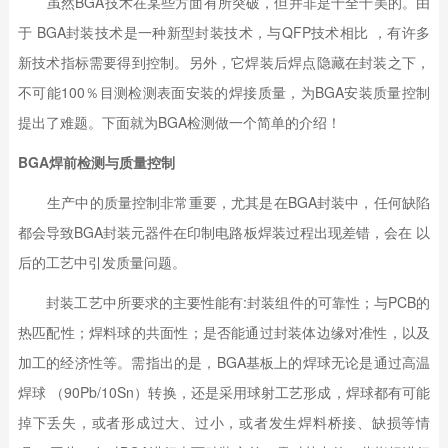
虽然BGA技术在某些方面有所突破，但并非是十全十美的。由
于 BGA封装技术是一种新型封装技术，与QFP技术相比 ，有许多
新技术指标需要得到控制。另外，它焊装后焊点隐藏在封装之下，
不可能100％目测检测表面安装的焊接质量，为BGA安装质量控制
提出了难题。下面就为BGA检测做一个简单的介绍！
BGA焊前检测与质量控制
生产中的质量控制非常重要，尤其是在BGA封装中，任何缺陷
都会导致BGA封装元器件在印制电路板焊装过程出现差错，会在 以
后的工艺中引发质量问题。
封装工艺中所要求的主要性能有:封装组件的可靠性；与PCB的
热匹配性；焊料球的共面性；是否能通过封装体边缘对准性，以及
加工的经济性等。需指出的是，BGA基板上的焊球无论是通过高温
焊球 （90Pb/10Sn）转换，还是采用球射工艺形成，焊球都有可能
掉下丢失，或者形成过大、过小，或者发生焊料桥接、缺损等情