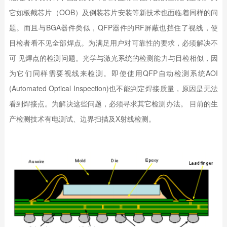
它如板截芯片（OOB）及倒装芯片安装等新技术也面临着同样的问
题。而且与BGA器件类似，QFP器件的RF屏蔽也挡住了视线，使
目检者看不见全部焊点。为满足用户对可靠性的要求，必须解决不
可 见焊点的检测问题。光学与激光系统的检测能力与目检相似，因
为它们同样需要视线来检测。即使使用QFP自动检测系统AOI
(Automated Optical Inspection)也不能判定焊接质量，原因是无法
看到焊接点。为解决这些问题，必须寻求其它检测办法。 目前的生
产检测技术有电测试、边界扫描及X射线检测。