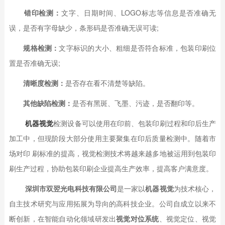
错印检测：
文字、日期时间、LOGO标志等信息是否准确无
误，是否有字母缺少，条形码是否准确无误可读;
规格检测：
文字标识的大小、粗细是否符合标准，包装印刷位
置是否准确无误;
清晰度检测：
是否存在看不清楚等缺陷。
其他缺陷检测：
是否有黑斑、飞墨、污迹，是否翻印等。
机器视觉
检测设备可以使用在印前、包装印刷过程和印后生产
加工中，但现阶段大部分使用主要聚集在印后质量检测中。随着市
场对印 刷标准的提高，视觉检测技术将越来越多地被运用到包装印
刷生产过程，协助包装印刷企业提高生产效率，提高客户满意度。
深圳市双翌光电科技有限公司
是一家以
机器视觉
为技术核心，
自主技术研究与应用拓展为导向的高科技企业。公司自成立以来不
断创新，在智能自动化领域研发出
视觉对位系统
、视觉定位、视觉