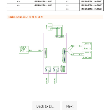
Back to Directory
Next