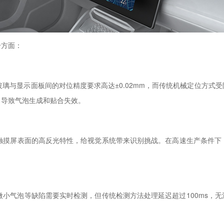
个方面：
玻璃与显示面板间的对位精度要求高达±0.02mm，而传统机械定位方
，导致气泡生成和贴合失效。
触摸屏表面的高反光特性，给视觉系统带来识别挑战。在高速生产条件下（线
和微小气泡等缺陷需要实时检测，但传统检测方法处理延迟超过100ms，