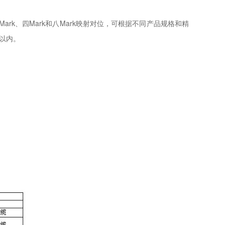
ark、四Mark和八Mark映射对位，可根据不同产品规格和精
以内。