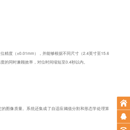
精度（±0.01mm），并能够根据不同尺寸（2.4英寸至15.6
的同时兼顾效率，对位时间缩短至0.4秒以内。
得稳定的图像质量。系统还集成了自适应阈值分割和形态学处理算