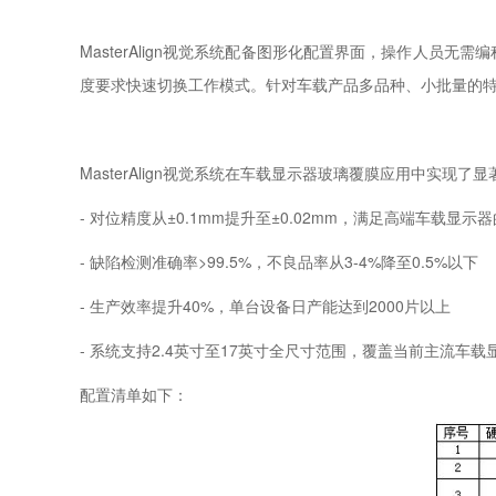
MasterAlign视觉系统配备图形化配置界面，操作人员无
度要求快速切换工作模式。针对车载产品多品种、小批量的特
MasterAlign视觉系统在车载显示器玻璃覆膜应用中实现了
- 对位精度从±0.1mm提升至±0.02mm，满足高端车载显示
- 缺陷检测准确率>99.5%，不良品率从3-4%降至0.5%以下
- 生产效率提升40%，单台设备日产能达到2000片以上
- 系统支持2.4英寸至17英寸全尺寸范围，覆盖当前主流车载
配置清单如下：