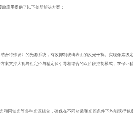
玻璃覆膜应用提供了以下创新解决方案：
相机，结合特殊设计的光源系统，有效抑制玻璃表面的反光干扰。实现像素级定位
方案支持大视野粗定位与精定位引导相结合的双阶段控制模式，在保证精度
形光、背光和同轴光等多种光源组合，确保在不同材质和光照条件下均能获