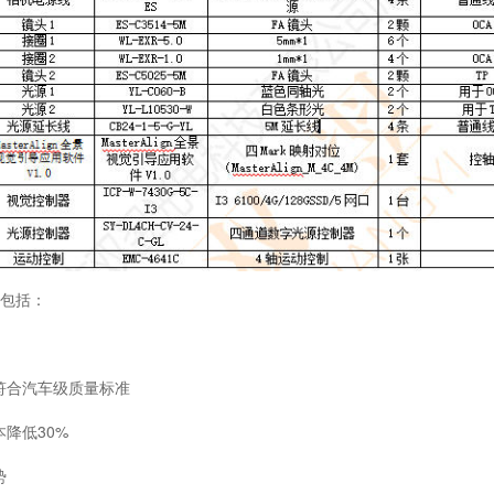
包括：
符合汽车级质量标准
降低30%
势