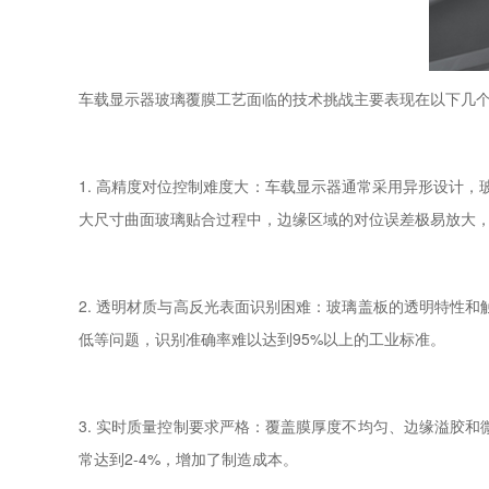
车载显示器玻璃覆膜工艺面临的技术挑战主要表现在以下几
1. 高精度对位控制难度大：车载显示器通常采用异形设计，
大尺寸曲面玻璃贴合过程中，边缘区域的对位误差极易放大
2. 透明材质与高反光表面识别困难：玻璃盖板的透明特性和
低等问题，识别准确率难以达到95%以上的工业标准。
3. 实时质量控制要求严格：覆盖膜厚度不均匀、边缘溢胶
常达到2-4%，增加了制造成本。