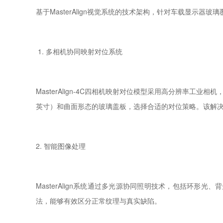
基于MasterAlign视觉系统的技术架构，针对车载显示器
1. 多相机协同映射对位系统
MasterAlign-4C四相机映射对位模型采用高分辨率工业
英寸）和曲面形态的玻璃盖板，选择合适的对位策略。该解决
2. 智能图像处理
MasterAlign系统通过多光源协同照明技术，包括环
法，能够有效区分正常纹理与真实缺陷。