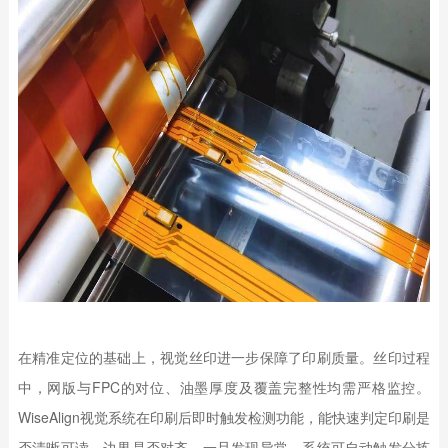
在精准定位的基础上，视觉丝印进一步保障了印刷质量。丝印过程
中，网版与FPC的对位、油墨厚度及覆盖完整性均需严格监控。
WiseAlign视觉系统在印刷后即时触发检测功能，能快速判定印刷是
否清晰可读、边界是否对齐。一旦发现异常，系统可自动触发分拣