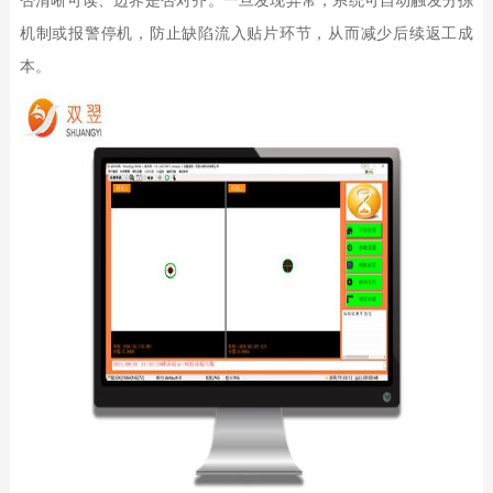
机制或报警停机，防止缺陷流入贴片环节，从而减少后续返工成
本。