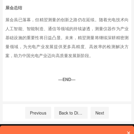
展会总结
展会虽已落幕，但精翌测量的创新之路仍在延续。随着光电技术向
人工智能、智能制造、通信等领域的持续渗透，测量仪器作为产业
基础设施的重要性将日益凸显。未来，精翌测量将继续深耕精密测
量领域，为光电产业发展提供更多高精度、高效率的检测解决方
案，助力中国光电产业迈向高质量发展新阶段。
—END—
Previous
Back to Directory
Next
Address: 2nd Floor, 2A, KeChuang Building, QuanZhi Technology Innovation
×