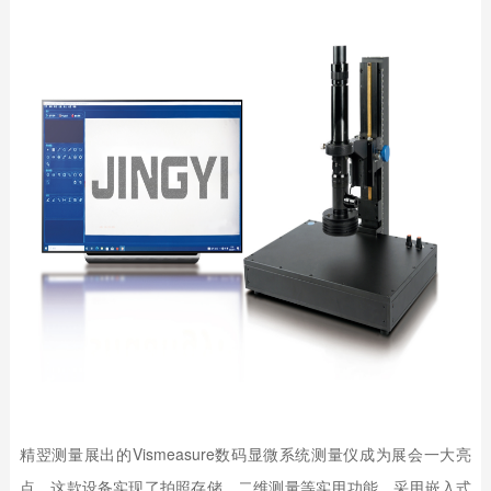
精翌测量展出的Vismeasure数码显微系统测量仪成为展会一大亮
点。这款设备实现了拍照存储、二维测量等实用功能，采用嵌入式