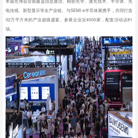
本届光博会全面覆盖信息通信、精密光学、激光技术、半导体、光
电传感、新型显示等全产业链。与SEMI-e半导体展携手，共同打造
32万平方米的产业超级盛宴。参展企业近4000家，配套活动达81
场。