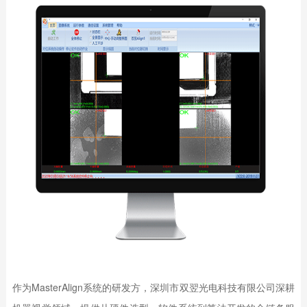
作为MasterAlign系统的研发方，深圳市双翌光电科技有限公司深耕