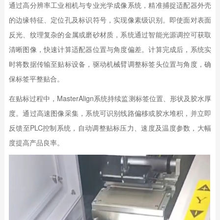
通过高分辨率工业相机与专业光学成像系统，精准捕捉适配器外壳
的边缘特征、定位孔及标识符号，实现像素级识别。即使面对表面
反光、纹理复杂的金属或磨砂材质，系统通过智能光源调控可获取
清晰图像，快速计算适配器位置与角度偏差。计算完成后，系统实
时将数据传输至贴标设备，驱动机械臂调整标签头位置与角度，确
保标签平整贴合。
在贴标过程中，MasterAlign系统持续监测标签位置、形状及胶水厚
度。通过高速图像采集，系统可识别线路偏移或胶水堆积，并立即
反馈至PLC控制系统，自动调整贴标压力、速度及温度参数，大幅
度提高产品良率。