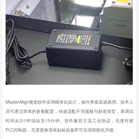
MasterAlign视觉软件采用模块化设计，操作界面直观易用。技术人
员可通过简单的参数配置，快速适配不同规格与标签类型，将调试
时间从2小时缩短至15分钟。软件兼容主流工业协议，无缝对接
PLC控制器，无需更换现有贴标设备即可实现智能化升级。