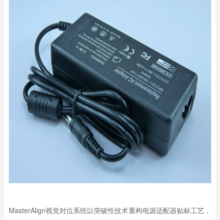
MasterAlign视觉对位系统以突破性技术重构电源适配器贴标工艺，