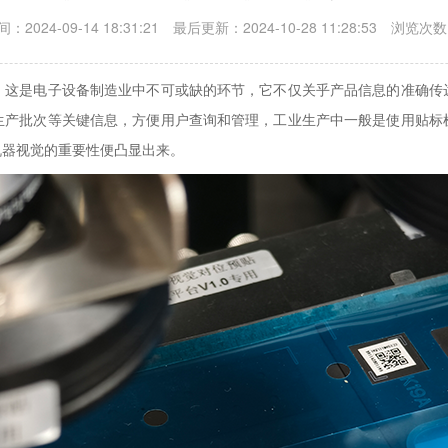
：2024-09-14 18:31:21 最后更新：2024-10-28 11:28:53 浏览次数
，这是电子设备制造业中不可或缺的环节，它不仅关乎产品信息的准确传
生产批次等关键信息，方便用户查询和管理，工业生产中一般是使用贴标
机器视觉的重要性便凸显出来。