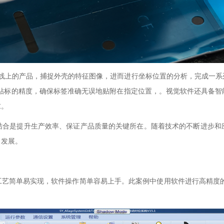
CD拍摄产线上的产品，捕捉外壳的特征图像，进而进行坐标位置的分析，完成
能够提高贴标的精度，确保标签准确无误地贴附在指定位置，。视觉软件还具
求。
结合是提升生产效率、保证产品质量的关键所在。随着技术的不断进步和
向发展。
泛，机构工艺简单易实现，软件操作简单容易上手。此案例中使用软件进行高精度