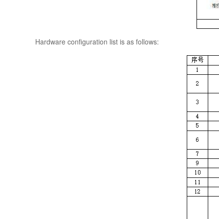
Hardware configuration list is as follows: