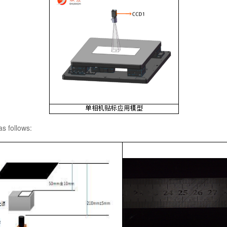
s follows: