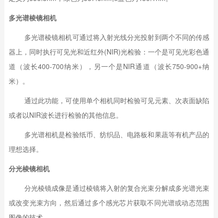
多光谱棱镜相机
多光谱棱镜相机可通过将入射光线分光投射到两个不同的传感
器上，同时执行可见光和近红外(NIR)光检验：一个是可见光彩色通
道（波长400-700纳米），另一个是NIR通道（波长750-900+纳
米）。
通过此功能，可使用单个相机同时检验可见元素、次表面缺陷
或者以NIR波长进行检验的其他信息。
多光谱相机是检验纸币、纺织品、电路板和果蔬等有机产品的
理想选择。
分光棱镜相机
分光棱镜成像是通过棱镜将入射的复合光束分解成多光谱光束
或改变光束方向，然后通过多个感光芯片获取不同光谱或动态范围
图像的技术。