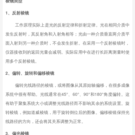
棱镜类型
1、反射棱镜
工作原理实际上是光的反射定律和折射定律。光在相同介质中
发生反射时，其反射角和入射角相等；光由一种介质垂直两介质平
面入射到另一种介质时，不会发生折射。在采用一个反射棱镜时，
仪器接收到的返回光量会减弱。实际应用中在进行长距离测量时使
用多个反射棱镜。
2、偏转、旋转和偏移棱镜
偏转光线路径的棱镜，或将图像从其原始轴偏移，在很多成像
系统中很有帮助。光线通常在45°、60°、90°和180°角度偏转。这
有助于聚集系统大小或调整光线路径而不影响其余的系统设置。旋
转棱镜，例如道威棱镜，用于旋转倒位后的图像。偏移棱镜保持光
线路径的方向，还会将其关系调整为正常。
3、偏光棱镜