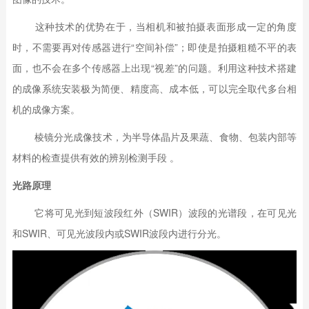
这种技术的优势在于，当相机和被拍摄表面形成一定的角度
时，不需要再对传感器进行“空间补偿”；即使是拍摄粗糙不平的表
面，也不会在多个传感器上出现“视差”的问题。利用这种技术搭建
的成像系统安装极为简便、精度高、成本低，可以完全取代多台相
机的成像方案。
棱镜分光成像技术，为半导体晶片及果蔬、食物、包装内部等
材料的检查提供有效的辨别检测手段 。
光路原理
它将可见光到短波段红外（SWIR）波段的光谱段，在可见光
和SWIR、可见光波段内或SWIR波段内进行分光。