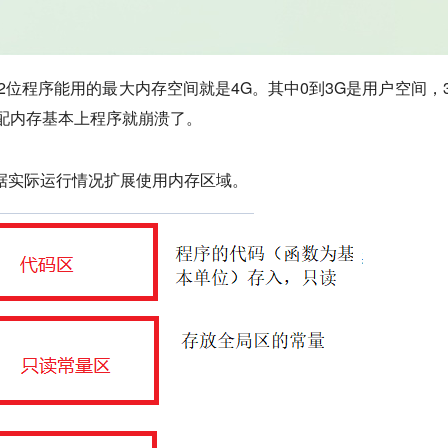
所以32位程序能用的最大内存空间就是4G。其中0到3G是用户空间
分配内存基本上程序就崩溃了。
据实际运行情况扩展使用内存区域。