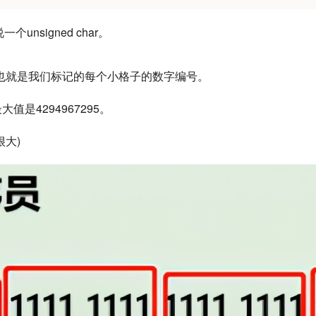
nsigned char。
也就是我们标记的每个小格子的数字编号。
是4294967295。
很大)