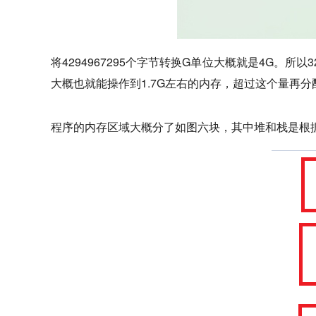
将4294967295个字节转换G单位大概就是4G。
大概也就能操作到1.7G左右的内存，超过这个量再
程序的内存区域大概分了如图六块，其中堆和栈是根